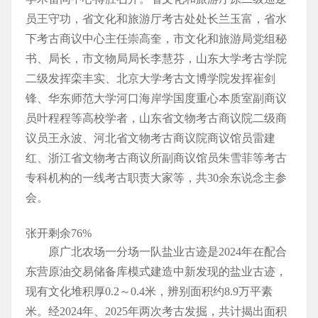
员王守功，省文化和旅游厅考古处处长兰玉富，省水
下考古商议中心主任崇高奎，市文化和旅游局党组秘
书、局长，市文物局局长李慧芬，山东大学考古学院
二级发挥栾丰实、北京大学考古文博学院发挥崔剑
锋、华东师范大学河口海岸学国度重心本质室副商议
员叶程程等高校学者，山东省文物考古商议院二级商
议员王永波、河北省文物考古商议院商议馆员雷建
红、浙江省文物考古商议所副商议馆员朱雪菲等考古
专科机构的一线考古职责大家等，共30余东说念主参
会。
张开剩余76%
原广北农场一分场一队盐业古迹是2024年在配合
东营原油交易储备库模式建造中新发现的盐业古迹，
现有文化堆积厚0.2～0.4米，辨别面积约8.9万平素
米。经2024年、2025年两次考古发掘，共计揭出面积