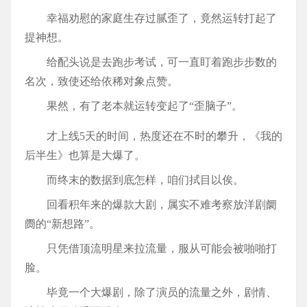
幸福劝慰的家庭生存过腻歪了，竟然运转打起了
提神想。
给配头说是去跑步考试，可一直盯着跑步步数的
名次，致使还给依稀对象点赞。
果然，有了老本就运转变起了“歪脑子”。
才上线5天的时间，热度还在不时的攀升，《我的
后半生》也算是大爆了。
而终末的数据到底怎样，咱们拭目以俟。
回看积年来的爆款大剧，属实不难考察放洋剧阛
阓的“新想路”。
只凭借顶流明星来拉流量，服从可能会被啪啪打
脸。
毕竟一个大爆剧，除了演员的流量之外，剧情、