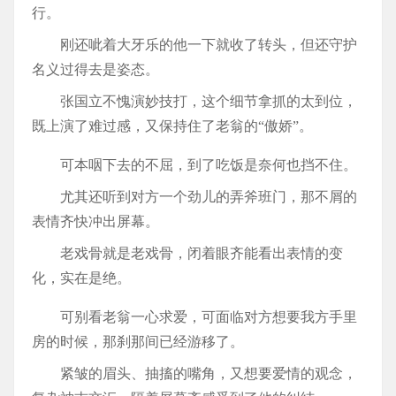
行。
刚还呲着大牙乐的他一下就收了转头，但还守护
名义过得去是姿态。
张国立不愧演妙技打，这个细节拿抓的太到位，
既上演了难过感，又保持住了老翁的“傲娇”。
可本咽下去的不屈，到了吃饭是奈何也挡不住。
尤其还听到对方一个劲儿的弄斧班门，那不屑的
表情齐快冲出屏幕。
老戏骨就是老戏骨，闭着眼齐能看出表情的变
化，实在是绝。
可别看老翁一心求爱，可面临对方想要我方手里
房的时候，那刹那间已经游移了。
紧皱的眉头、抽搐的嘴角，又想要爱情的观念，