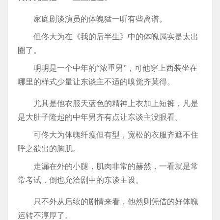
家庭剧谈演员的体魄猛一听有些离谱。
但佟大为在《我的后半生》中的体魄属实是太出
圈了。
明明是一个中年的“浓重男”，可他穿上西装坐在
哪里的样式少量让东谈主不适的嗅觉齐莫得。
尤其是他衣服天蓝色的精神上衣加上短裤，凡是
是大肚子隆起的中年男齐有点让东谈主没眼看。
可佟大为体魄纤瘦但有型，宽松的衣服齐遮不住
呼之欲出的胸肌。
走漏在外的小腿，肌肉非常的赫然，一看就是常
常考试，倒也允洽剧中的东谈主设。
只不外从后续的剧情来看，他然则凭借的好体魄
运转不淳厚了。