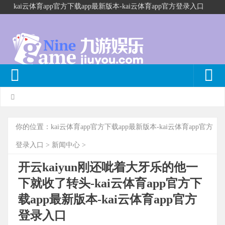
kai云体育app官方下载app最新版本-kai云体育app官方登录入口
你的位置：
kai云体育app官方下载app最新版本-kai云体育app官方
登录入口
>
新闻中心
>
开云kaiyun刚还呲着大牙乐的他一
下就收了转头-kai云体育app官方下
载app最新版本-kai云体育app官方
登录入口