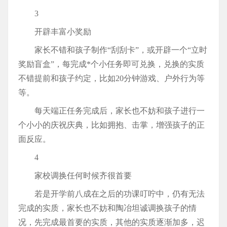
3
开辟丰富小奖励
家长不错和孩子制作“刮刮卡”，或开辟一个“立时
奖励盲盒”，每完成*个小任务即可兑换，兑换的实质
不错提前和孩子约定，比如20分钟游戏、户外行为等
等。
每天端正任务完成后，家长也不妨和孩子进行一
个小小的庆祝庆典，比如拥抱、击掌，增强孩子的正
面反应。
4
家校调换任何时候齐很首要
若是开学前八成在之后的功课叮咛中，仍有无法
完成的实质，家长也不妨和陶冶坦诚调换孩子的情
况，先完成最首要的实质，其他的实质逐渐加多，迟