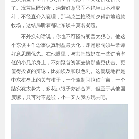
了。况兼巨匠分析，淌若好意思军不绝坐山不雅虎
斗，不径直介入襄理，那乌克兰惟恐朝夕得割地赔款
收场，这结局听着都让东谈主莫名凝噎。
不外换句话说，你也不可怪特朗普太狠心。他这
个东谈主作念事认真利益最大化，即是那句须生常谭
好意思国优先。在他眼里，与其把钱扔在一些讲演率
低的小兄弟身上，不如聚首资源去搞那些更伏击、更
值得投资的辩论，比如埃及和以色列。这俩场地都是
中东棋盘上的关节棋子，一个牵制阿拉伯宇宙，一个
踏实犹太势力，多花点银子亦然合算。但至于其他国
度嘛，只可对不起啦，小一又友我方玩去吧。