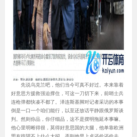
先说乌克兰吧，他们当今可真不好过。本来靠着
好意思方援救强迫撑住，可这一刀切下来，前哨士兵
连枪弹都快凑不都了。泽连斯基脚对记者采访的本事
倒是一口一个咱们能行，以至还放话平静跟俄罗斯谈
判。然则你品，你仔细品，这不是摆明拖延本事嘛。
他心里明晰得很，莫得好意思国的大腿，他单靠欧洲
盟友指望不上什么大招，否则他早上桌还价还价去