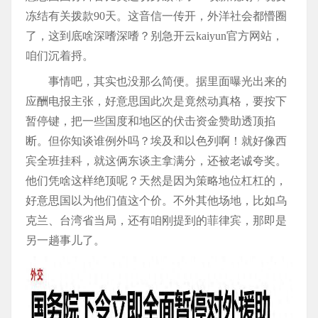
冻结有关拨款90天。这音信一传开，外洋社会都懵圈
了，这到底啥深嗜深嗜？别急开云kaiyun官方网站，
咱们沉着捋。
事情吧，其实也没那么简便。据里面曝光出来的
应酬电报主张，好意思国此次是竟然动真格，要按下
暂停键，把一些国度和地区的伏击资金赞助透顶掐
断。但你知谈谁例外吗？埃及和以色列啊！就好像西
宾全班挂科，就这俩东谈主拿满分，还被老诚夸奖。
他们凭啥这样绝顶呢？天然是因为策略地位杠杠的，
好意思国以为他们值这个价。不外其他场地，比如乌
克兰、台湾省当局，还有咱刚提到的菲律宾，那即是
另一趟事儿了。