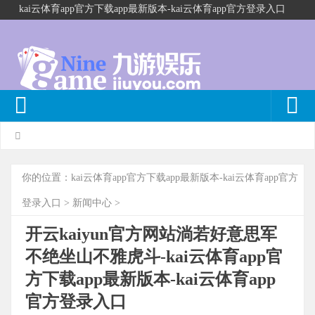
kai云体育app官方下载app最新版本-kai云体育app官方登录入口
你的位置：
kai云体育app官方下载app最新版本-kai云体育app官方
登录入口
>
新闻中心
>
开云kaiyun官方网站淌若好意思军
不绝坐山不雅虎斗-kai云体育app官
方下载app最新版本-kai云体育app
官方登录入口